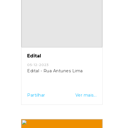
Edital
05-12-2023
Edital - Rua Antunes Lima
Partilhar
Ver mais...