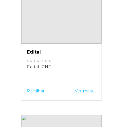
Edital
04-04-2024
Edital ICNF
Partilhar
Ver mais...