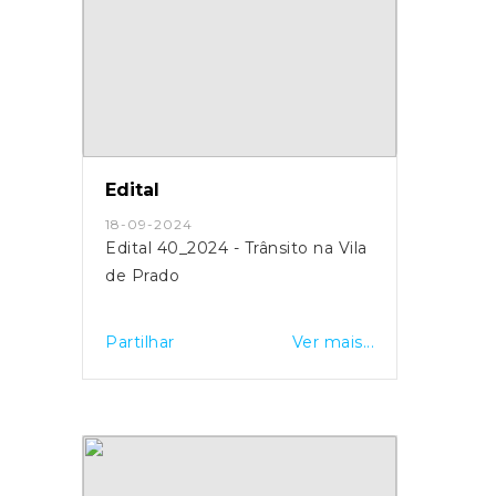
Edital
18-09-2024
Edital 40_2024 - Trânsito na Vila
de Prado
Partilhar
Ver mais...