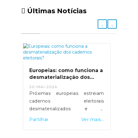
Últimas Notícias
Europeias: como funciona a
desmaterialização dos
cadernos eleitorais?
20-MAI-2024
Próximas europeias estreiam
cadernos eleitorais
desmaterializados e a
possibilidade de votar em
Partilhar
Ver mais...
qualquer mesa de voto.
Servidores foram reforçados e