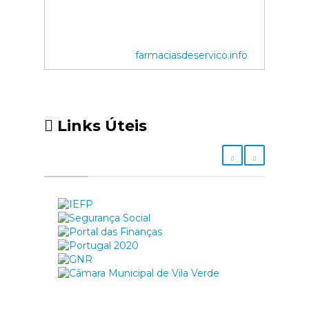
farmaciasdeservico.info
Links Úteis