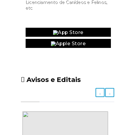
Licenciamento de Canídeos e Felinos,
etc
Website
Avisos e Editais