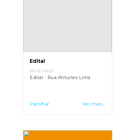
Edital
05-12-2023
Edital - Rua Antunes Lima
Partilhar
Ver mais...