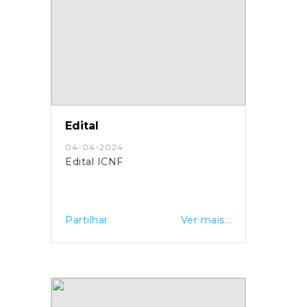
Edital
04-04-2024
Edital ICNF
Partilhar
Ver mais...