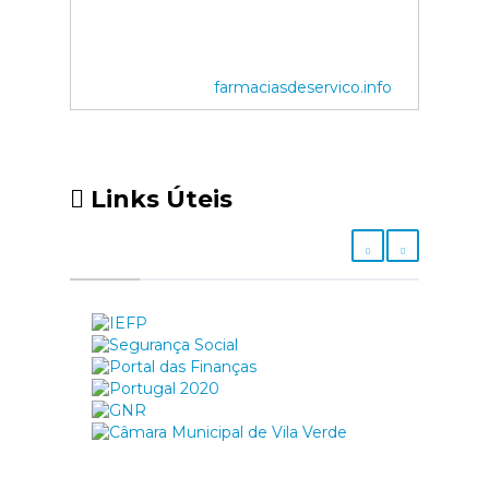
farmaciasdeservico.info
Links Úteis