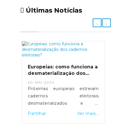
Últimas Notícias
Europeias: como funciona a
desmaterialização dos
cadernos eleitorais?
20-MAI-2024
Próximas europeias estreiam
cadernos eleitorais
desmaterializados e a
possibilidade de votar em
Partilhar
Ver mais...
qualquer mesa de voto.
Servidores foram reforçados e