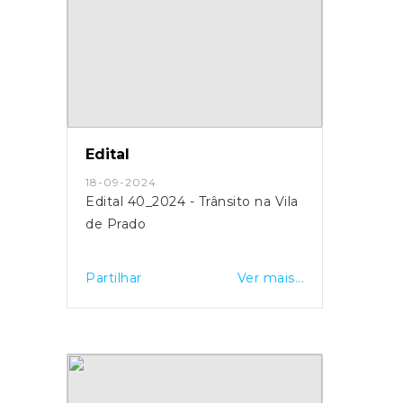
Edital
18-09-2024
Edital 40_2024 - Trânsito na Vila
de Prado
Partilhar
Ver mais...