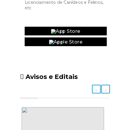
Licenciamento de Canídeos e Felinos,
etc
Website
Avisos e Editais