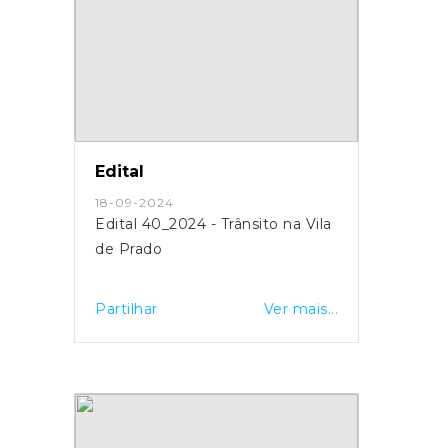
Edital
18-09-2024
Edital 40_2024 - Trânsito na Vila
de Prado
Partilhar
Ver mais...