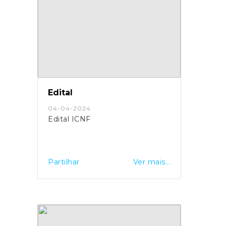
Edital
04-04-2024
Edital ICNF
Partilhar
Ver mais...