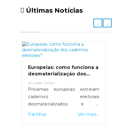
Últimas Notícias
Europeias: como funciona a
desmaterialização dos
cadernos eleitorais?
20-MAI-2024
Próximas europeias estreiam
cadernos eleitorais
desmaterializados e a
possibilidade de votar em
Partilhar
Ver mais...
qualquer mesa de voto.
Servidores foram reforçados e