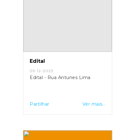
Edital
05-12-2023
Edital - Rua Antunes Lima
Partilhar
Ver mais...