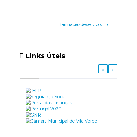
farmaciasdeservico.info
Links Úteis