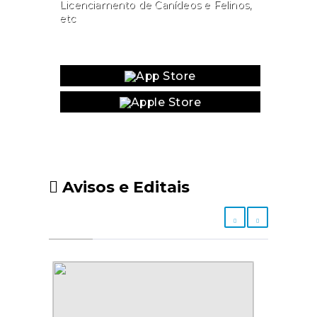
Licenciamento de Canídeos e Felinos,
etc
Website
Avisos e Editais