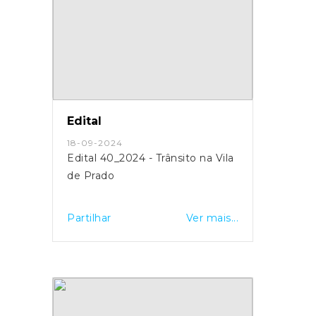
Edital
18-09-2024
Edital 40_2024 - Trânsito na Vila
de Prado
Partilhar
Ver mais...