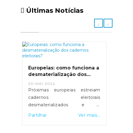
Últimas Notícias
Europeias: como funciona a
desmaterialização dos
cadernos eleitorais?
20-MAI-2024
Próximas europeias estreiam
cadernos eleitorais
desmaterializados e a
possibilidade de votar em
Partilhar
Ver mais...
qualquer mesa de voto.
Servidores foram reforçados e