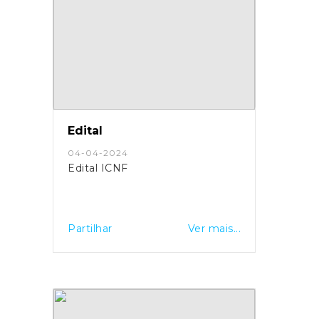
Edital
04-04-2024
Edital ICNF
Partilhar
Ver mais...