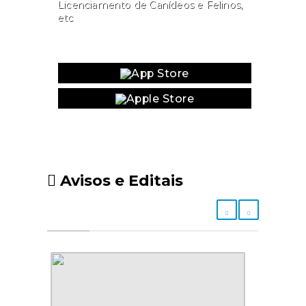
Licenciamento de Canídeos e Felinos,
etc
Website
Avisos e Editais