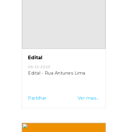
Edital
05-12-2023
Edital - Rua Antunes Lima
Partilhar
Ver mais...