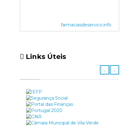
farmaciasdeservico.info
Links Úteis