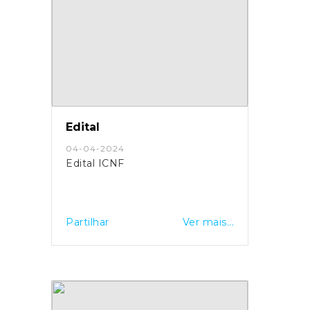
Edital
04-04-2024
Edital ICNF
Partilhar
Ver mais...