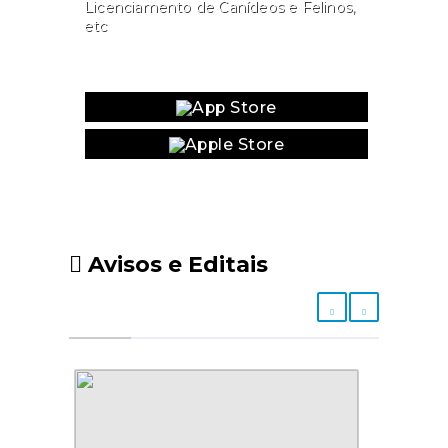
Licenciamento de Canídeos e Felinos,
etc
Website
Avisos e Editais