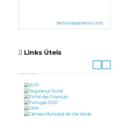
farmaciasdeservico.info
Links Úteis