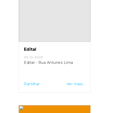
Edital
05-12-2023
Edital - Rua Antunes Lima
Partilhar
Ver mais...