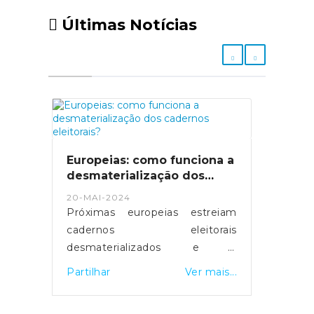
Últimas Notícias
Europeias: como funciona a
desmaterialização dos
cadernos eleitorais?
20-MAI-2024
Próximas europeias estreiam
cadernos eleitorais
desmaterializados e a
possibilidade de votar em
Partilhar
Ver mais...
qualquer mesa de voto.
Servidores foram reforçados e