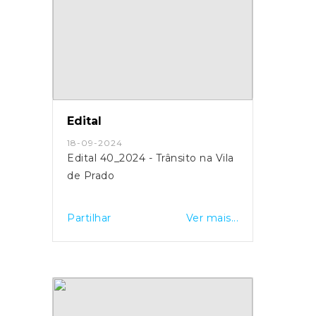
Edital
18-09-2024
Edital 40_2024 - Trânsito na Vila
de Prado
Partilhar
Ver mais...