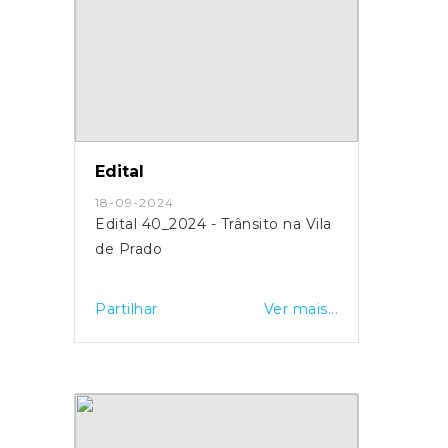
Edital
18-09-2024
Edital 40_2024 - Trânsito na Vila
de Prado
Partilhar
Ver mais...