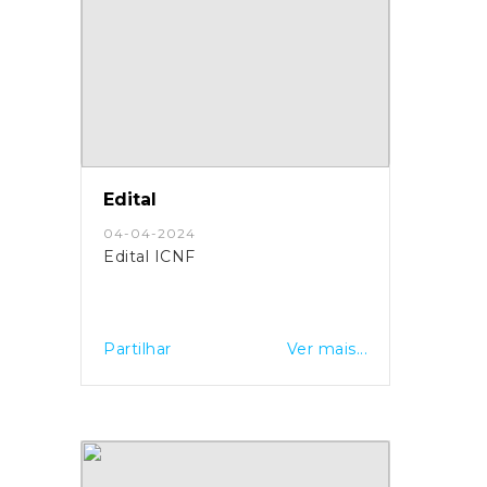
Edital
04-04-2024
Edital ICNF
Partilhar
Ver mais...