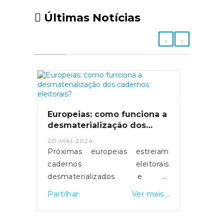
Últimas Notícias
Europeias: como funciona a
desmaterialização dos
cadernos eleitorais?
20-MAI-2024
Próximas europeias estreiam
cadernos eleitorais
desmaterializados e a
possibilidade de votar em
Partilhar
Ver mais...
qualquer mesa de voto.
Servidores foram reforçados e