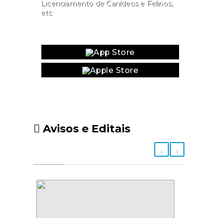
Licenciamento de Canídeos e Felinos,
etc
Website
Avisos e Editais