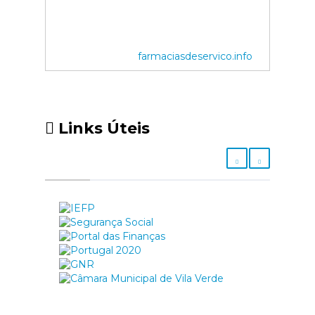
farmaciasdeservico.info
Links Úteis