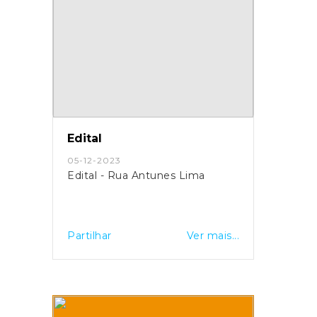
Edital
05-12-2023
Edital - Rua Antunes Lima
Partilhar
Ver mais...