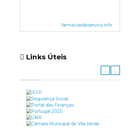
farmaciasdeservico.info
Links Úteis