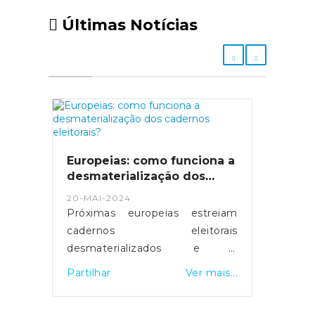
Últimas Notícias
Europeias: como funciona a
desmaterialização dos
cadernos eleitorais?
20-MAI-2024
Próximas europeias estreiam
cadernos eleitorais
desmaterializados e a
possibilidade de votar em
Partilhar
Ver mais...
qualquer mesa de voto.
Servidores foram reforçados e