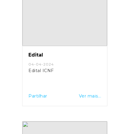
Edital
04-04-2024
Edital ICNF
Partilhar
Ver mais...