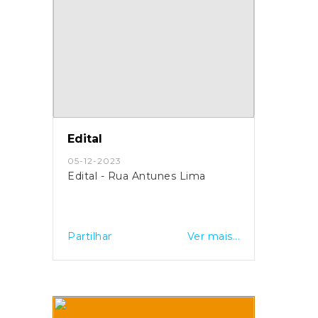
Edital
05-12-2023
Edital - Rua Antunes Lima
Partilhar
Ver mais...