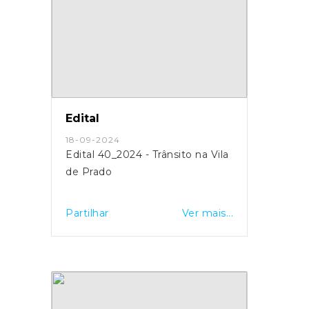
Edital
18-09-2024
Edital 40_2024 - Trânsito na Vila
de Prado
Partilhar
Ver mais...