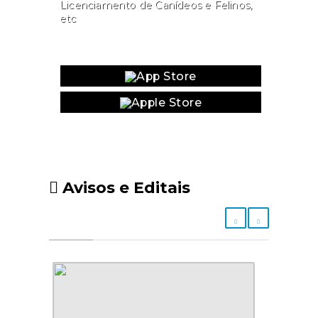
Licenciamento de Canídeos e Felinos,
etc
Website
Avisos e Editais